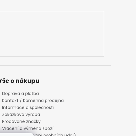
Vše o nákupu
Doprava a platba
Kontakt / Kamenná prodejna
Informace o společnosti
Zakázková výroba
Prodávané značky
Vrácení a výměna zboží
Zásady zpracování osobních údajů