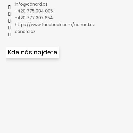
info
@
canard.cz
+420 775 084 005
+420 777 307 654
https://www.facebook.com/canard.cz
canard.cz
Kde nás najdete