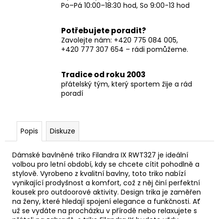
Po–Pá 10:00–18:30 hod, So 9:00-13 hod
Potřebujete poradit?
Zavolejte nám: +420 775 084 005,
+420 777 307 654 – rádi pomůžeme.
Tradice od roku 2003
přátelský tým, který sportem žije a rád
poradí
Popis
Diskuze
Dámské bavlněné triko Filandra IX RWT327 je ideální
volbou pro letní období, kdy se chcete cítit pohodlně a
stylově. Vyrobeno z kvalitní bavlny, toto triko nabízí
vynikající prodyšnost a komfort, což z něj činí perfektní
kousek pro outdoorové aktivity. Design trika je zaměřen
na ženy, které hledají spojení elegance a funkčnosti. Ať
už se vydáte na procházku v přírodě nebo relaxujete s