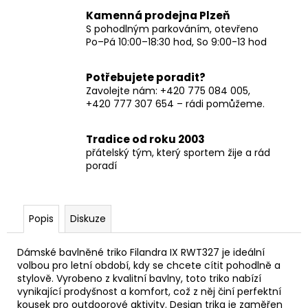
Kamenná prodejna Plzeň
S pohodlným parkováním, otevřeno
Po–Pá 10:00–18:30 hod, So 9:00-13 hod
Potřebujete poradit?
Zavolejte nám: +420 775 084 005,
+420 777 307 654 – rádi pomůžeme.
Tradice od roku 2003
přátelský tým, který sportem žije a rád
poradí
Popis
Diskuze
Dámské bavlněné triko Filandra IX RWT327 je ideální
volbou pro letní období, kdy se chcete cítit pohodlně a
stylově. Vyrobeno z kvalitní bavlny, toto triko nabízí
vynikající prodyšnost a komfort, což z něj činí perfektní
kousek pro outdoorové aktivity. Design trika je zaměřen