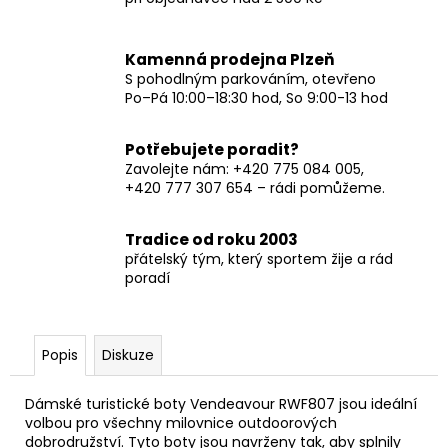
Kamenná prodejna Plzeň
S pohodlným parkováním, otevřeno
Po–Pá 10:00–18:30 hod, So 9:00-13 hod
Potřebujete poradit?
Zavolejte nám: +420 775 084 005,
+420 777 307 654 – rádi pomůžeme.
Tradice od roku 2003
přátelský tým, který sportem žije a rád
poradí
Popis
Diskuze
Dámské turistické boty Vendeavour RWF807 jsou ideální
volbou pro všechny milovnice outdoorových
dobrodružství. Tyto boty jsou navrženy tak, aby splnily