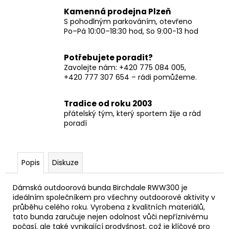
Kamenná prodejna Plzeň
S pohodlným parkováním, otevřeno
Po–Pá 10:00–18:30 hod, So 9:00-13 hod
Potřebujete poradit?
Zavolejte nám: +420 775 084 005,
+420 777 307 654 – rádi pomůžeme.
Tradice od roku 2003
přátelský tým, který sportem žije a rád
poradí
Popis
Diskuze
Dámská outdoorová bunda Birchdale RWW300 je
ideálním společníkem pro všechny outdoorové aktivity v
průběhu celého roku. Vyrobena z kvalitních materiálů,
tato bunda zaručuje nejen odolnost vůči nepříznivému
počasí, ale také vynikající prodyšnost, což je klíčové pro