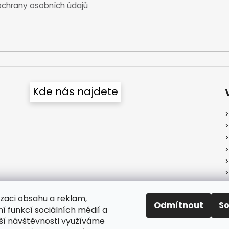
chrany osobních údajů
Kde nás najdete
izaci obsahu a reklam,
Odmítnout
S
í funkcí sociálních médií a
ší návštěvnosti využíváme