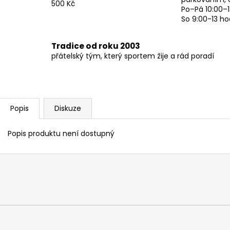
500 Kč
Po–Pá 10:00–1
So 9:00-13 ho
Tradice od roku 2003
přátelský tým, který sportem žije a rád poradí
Popis
Diskuze
Popis produktu není dostupný