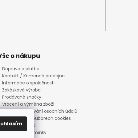
Vše o nákupu
Doprava a platba
Kontakt / Kamenná prodejna
Informace o společnosti
Zakázková výroba
Prodávané značky
Vrácení a výměna zboží
Zásady zpracování osobních údajů
Informace o souborech cookies
ouhlasím
Reklamační řád
Obchodní podmínky