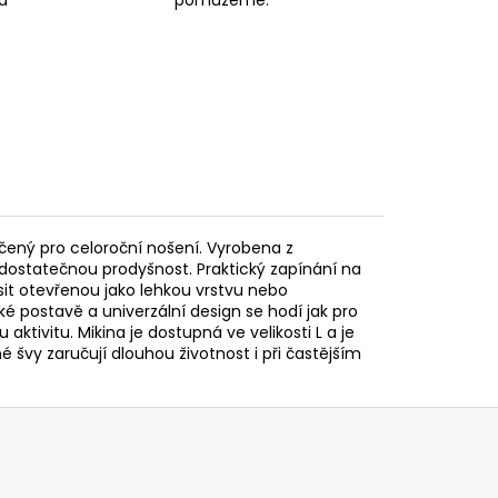
čený pro celoroční nošení. Vyrobena z
a dostatečnou prodyšnost. Praktický zapínání na
osit otevřenou jako lehkou vrstvu nebo
ké postavě a univerzální design se hodí jak pro
ktivitu. Mikina je dostupná ve velikosti L a je
švy zaručují dlouhou životnost i při častějším