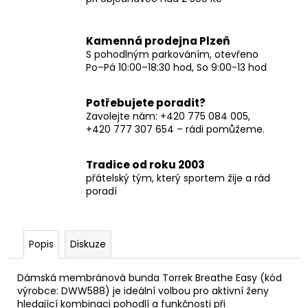
Kamenná prodejna Plzeň
S pohodlným parkováním, otevřeno
Po–Pá 10:00–18:30 hod, So 9:00-13 hod
Potřebujete poradit?
Zavolejte nám: +420 775 084 005,
+420 777 307 654 – rádi pomůžeme.
Tradice od roku 2003
přátelský tým, který sportem žije a rád
poradí
Popis
Diskuze
Dámská membránová bunda Torrek Breathe Easy (kód
výrobce: DWW588) je ideální volbou pro aktivní ženy
hledající kombinaci pohodlí a funkčnosti při