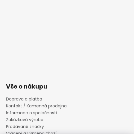
Vše o nákupu
Doprava a platba
Kontakt / Kamenná prodejna
Informace o společnosti
Zakázková výroba
Prodávané značky
Vrácení a výměna zboží