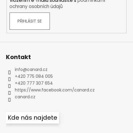
Vložením e-mailu souhlasíte s
podmínkami
ochrany osobních údajů
PŘIHLÁSIT SE
Kontakt
info
@
canard.cz
+420 775 084 005
+420 777 307 654
https://www.facebook.com/canard.cz
canard.cz
Kde nás najdete