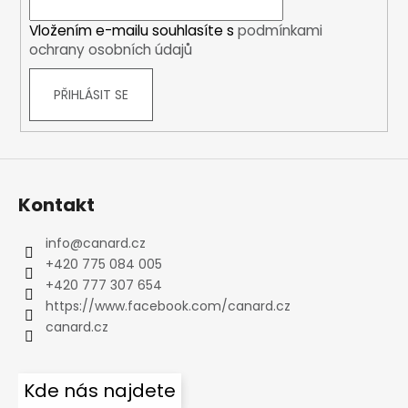
í
Vložením e-mailu souhlasíte s
podmínkami
ochrany osobních údajů
PŘIHLÁSIT SE
Kontakt
info
@
canard.cz
+420 775 084 005
+420 777 307 654
https://www.facebook.com/canard.cz
canard.cz
Kde nás najdete