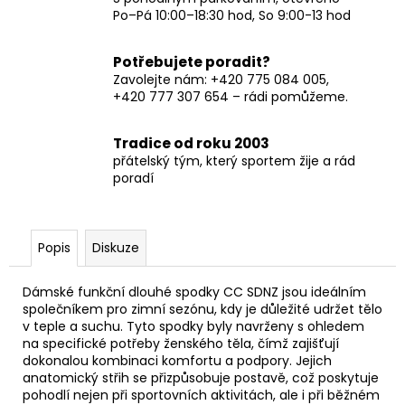
Po–Pá 10:00–18:30 hod, So 9:00-13 hod
Potřebujete poradit?
Zavolejte nám: +420 775 084 005,
+420 777 307 654 – rádi pomůžeme.
Tradice od roku 2003
přátelský tým, který sportem žije a rád
poradí
Popis
Diskuze
Dámské funkční dlouhé spodky CC SDNZ jsou ideálním
společníkem pro zimní sezónu, kdy je důležité udržet tělo
v teple a suchu. Tyto spodky byly navrženy s ohledem
na specifické potřeby ženského těla, čímž zajišťují
dokonalou kombinaci komfortu a podpory. Jejich
anatomický střih se přizpůsobuje postavě, což poskytuje
pohodlí nejen při sportovních aktivitách, ale i při běžném