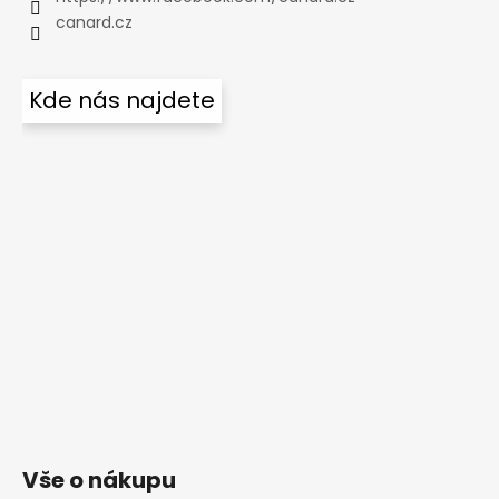
canard.cz
Kde nás najdete
Vše o nákupu