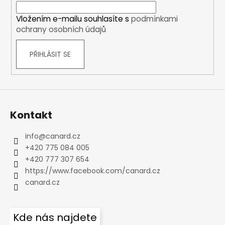
í
Vložením e-mailu souhlasíte s
podmínkami
ochrany osobních údajů
PŘIHLÁSIT SE
Kontakt
info
@
canard.cz
+420 775 084 005
+420 777 307 654
https://www.facebook.com/canard.cz
canard.cz
Kde nás najdete