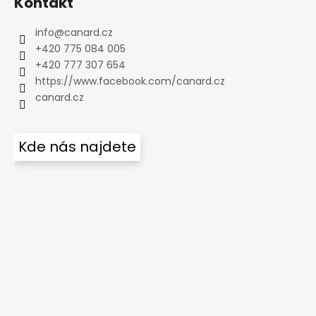
Kontakt
info
@
canard.cz
+420 775 084 005
+420 777 307 654
https://www.facebook.com/canard.cz
canard.cz
Kde nás najdete