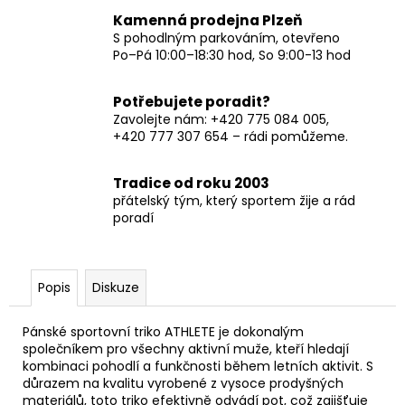
Kamenná prodejna Plzeň
S pohodlným parkováním, otevřeno
Po–Pá 10:00–18:30 hod, So 9:00-13 hod
Potřebujete poradit?
Zavolejte nám: +420 775 084 005,
+420 777 307 654 – rádi pomůžeme.
Tradice od roku 2003
přátelský tým, který sportem žije a rád
poradí
Popis
Diskuze
Pánské sportovní triko ATHLETE je dokonalým
společníkem pro všechny aktivní muže, kteří hledají
kombinaci pohodlí a funkčnosti během letních aktivit. S
důrazem na kvalitu vyrobené z vysoce prodyšných
materiálů, toto triko efektivně odvádí pot, což zajišťuje